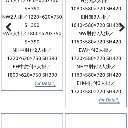
W1人掛／640×620×750
N肘無2人掛／
SH390
1080×580×720 SH420
NW2人掛／1220×620×750
E肘無3人掛／
SH390
1640×580×720 SH420
EW3人掛／1800×620×750
NW肘付2人掛／
Previous
Next
SH390
1160×580×720 SH420
NH中肘付2人掛／
EW肘付3人掛／
1220×620×750 SH390
1720×580×720 SH420
EH中肘付3人掛／
NH中肘付2人掛／
1800×620×750 SH390
1160×580×720 SH420
EH中肘付3人掛／
詳細を見る
1720×580×720 SH420
詳