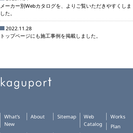
メーカー別Webカタログを、よりご覧いただきやすくしま
した。
2022.11.28
トップページにも施工事例を掲載しました。
2022.09.22
2022年度版のカタログを掲載しました。
2022.09.22
メーカー別カタログにオフィス家具を追加しました。
2021.08.20
PROCEEDカタログ他を掲載いたしました。
What’s
About
Sitemap
Web
Works
2021.06.22
New
Catalog
クレス商品明細を掲載いたしました（カタログ未掲載品含
Plan