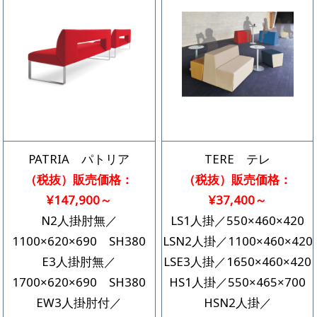
PATRIA パトリア
TERE テレ
（税抜）販売価格：
（税抜）販売価格：
¥147,900～
¥37,400～
N2人掛肘無／
LS1人掛／550×460×420
1100×620×690 SH380
LSN2人掛／1100×460×420
E3人掛肘無／
LSE3人掛／1650×460×420
1700×620×690 SH380
HS1人掛／550×465×700
EW3人掛肘付／
HSN2人掛／