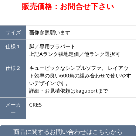
販売価格：お問合せ下さい
サイズ
画像参照願います
仕様１
脚／専用プラパート
上記Aランク張地定価／他ランク選択可
仕様２
キュービックなシンプルソファ。 レイアウ
ト効率の良い600角の組み合わせで使いやす
いデザインです。
詳細・お見積依頼はkaguportまで
メーカ
CRES
ー
商品に関するお問い合わせはこちらから