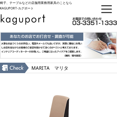
椅子、テーブルなどの店舗用業務用家具のことなら
KAGUPORT-カグポート
MARITA マリタ