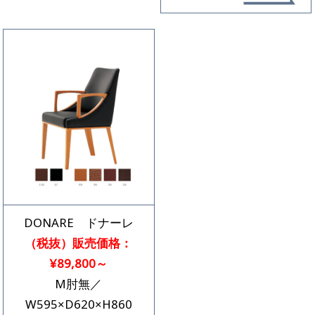
DONARE ドナーレ
（税抜）販売価格：
¥89,800～
M肘無／
W595×D620×H860